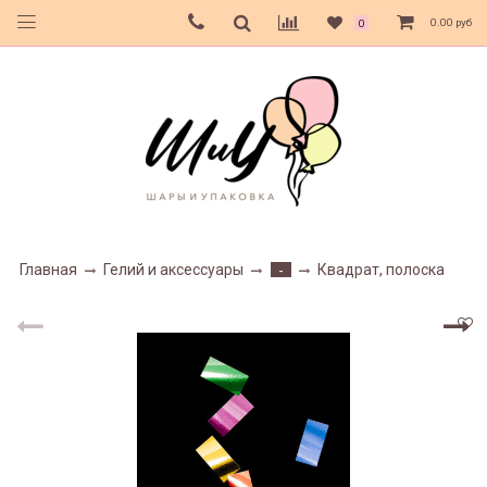
0.00 руб
0
Главная
Гелий и аксессуары
Квадрат, полоска
-