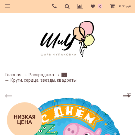
0.00 руб
0
Главная
Распродажа
-
Круги, сердца, звезды, квадраты