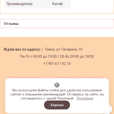
Производитель
Китай
Отзывы
Ждём вас по адресу:
г. Томск, ул. Гагарина, 10
Пн-Пт с
09:00 до 19:00 /
Сб-Вс 09:00 до 18:00
+7 901 611 42 10
Обратите внимание, что на сайте указаны оптовые цены,
действующие при первом заказе от 3000 рублей.
🍪
Мы используем файлы cookie для удобства пользования
сайтом и повышения рекомендаций. Оставаясь на сайте, вы
соглашаетесь с нашей Политикой.
Подробнее
Хорошо
Интернет-магазин создан на InSales