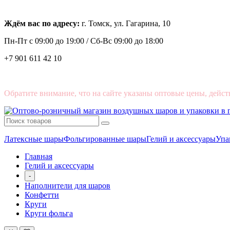
Ждём вас по адресу:
г. Томск, ул. Гагарина, 10
Пн-Пт с
09:00 до 19:00 /
Сб-Вс 09:00 до 18:00
+7 901 611 42 10
Обратите внимание, что на сайте указаны оптовые цены, дейст
Латексные шары
Фольгированные шары
Гелий и аксессуары
Упа
Главная
Гелий и аксессуары
-
Наполнители для шаров
Конфетти
Круги
Круги фольга