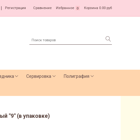
|
Регистрация
Сравнение
Избранное
Корзина
0.00 руб
0
здника
Сервировка
Полиграфия
ый "9" (в упаковке)