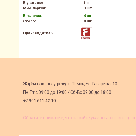
В упаковке
:
1 шт.
Мин. партия
:
1 шт
В наличии:
4 шт
Скоро:
0 шт
Производитель
:
Ждём вас по адресу:
г. Томск, ул. Гагарина, 10
Пн-Пт с
09:00 до 19:00 /
Сб-Вс 09:00 до 18:00
+7 901 611 42 10
Обратите внимание, что на сайте указаны оптовые цен