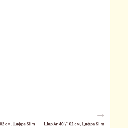
102 см, Цифра Slim
Шар Аг 40''/102 см, Цифра Slim
Шар Аг 