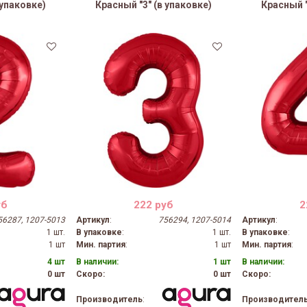
 упаковке)
Красный "3" (в упаковке)
Красный "
уб
222 руб
2
56287, 1207-5013
Артикул
:
756294, 1207-5014
Артикул
:
1 шт.
В упаковке
:
1 шт.
В упаковке
:
1 шт
Мин. партия
:
1 шт
Мин. партия
:
4 шт
В наличии:
1 шт
В наличии:
0 шт
Скоро:
0 шт
Скоро:
Производитель
:
Производител