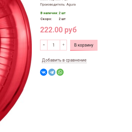
Производитель: Agura
В наличии:
2 шт
Скоро:
2 шт
222.00 руб
В корзину
Добавить в сравнение