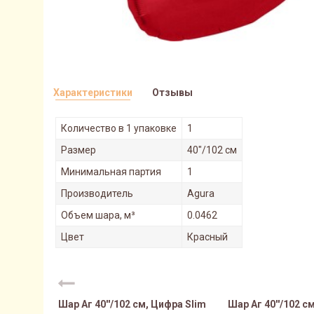
Характеристики
Отзывы
Количество в 1 упаковке
1
Размер
40"/102 см
Минимальная партия
1
Производитель
Agura
Объем шара, м³
0.0462
Цвет
Красный
Шар Аг 40''/102 см, Цифра Slim
Шар Аг 40''/102 с