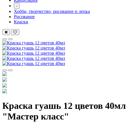
Канцелярия
-
Хобби, творчество, рисование и лепка
Рисование
Краски
Краска гуашь 12 цветов 40мл
"Мастер класс"