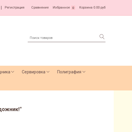
|
Регистрация
Сравнение
Избранное
Корзина
0.00 руб
0
дника
Сервировка
Полиграфия
удожник!"