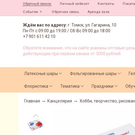
Личный кабинет
Контакты
Покуп
Обратный звонок
События
Обратная связь
Аренда зала
Ждём вас по адресу:
г. Томск, ул. Гагарина, 10
Пн-Пт с
09:00 до 19:00 /
Сб-Вс 09:00 до 18:00
+7 901 611 42 10
Обратите внимание, что на сайте указаны оптовые цены
действующие при первом заказе от 3000 рублей.
Латексные шары
Фольгированные шары
Ге
Флористика
Тематика
Праздники
Обу
Главная
Канцелярия
Хобби, творчество, рисован