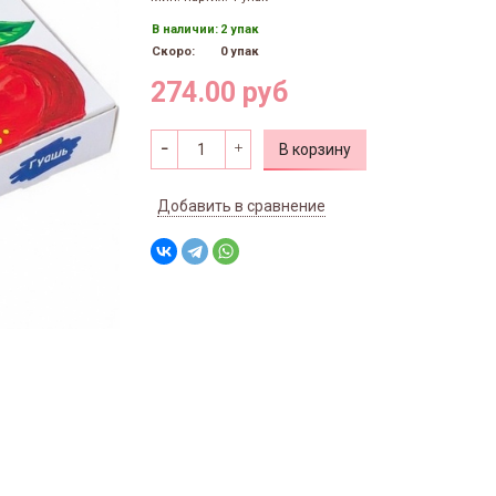
В наличии:
2 упак
Скоро:
0 упак
274.00 руб
В корзину
Добавить в сравнение