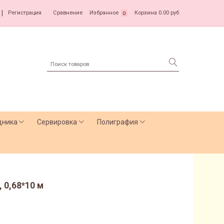
|
Регистрация
Сравнение
Избранное
Корзина
0.00 руб
0
дника
Сервировка
Полиграфия
 0,68*10 м