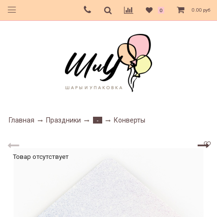
0.00 руб
0
Главная
Праздники
Конверты
-
Товар отсутствует