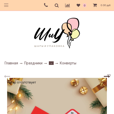
0.00 руб
0
Главная
Праздники
Конверты
-
Товар отсутствует