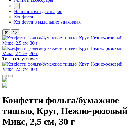
Гелий и аксессуары
-
Наполнители для шаров
Конфетти
Конфетти в маленьких упаковках
Товар отсутствует
Конфетти фольга/бумажное
тишью, Круг, Нежно-розовый
Микс, 2,5 см, 30 г