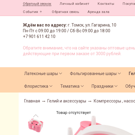
Личный кабинет
Контакты
Покуп
Обратный звонок
События
Обратная связь
Аренда зала
Ждём вас по адресу:
г. Томск, ул. Гагарина, 10
Пн-Пт с
09:00 до 19:00 /
Сб-Вс 09:00 до 18:00
+7 901 611 42 10
Обратите внимание, что на сайте указаны оптовые цены
действующие при первом заказе от 3000 рублей.
Латексные шары
Фольгированные шары
Ге
Флористика
Тематика
Праздники
Обу
Главная
Гелий и аксессуары
Компрессоры , насо
Товар отсутствует