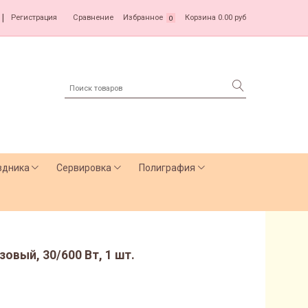
|
Регистрация
Сравнение
Избранное
Корзина
0.00 руб
0
здника
Сервировка
Полиграфия
зовый, 30/600 Вт, 1 шт.