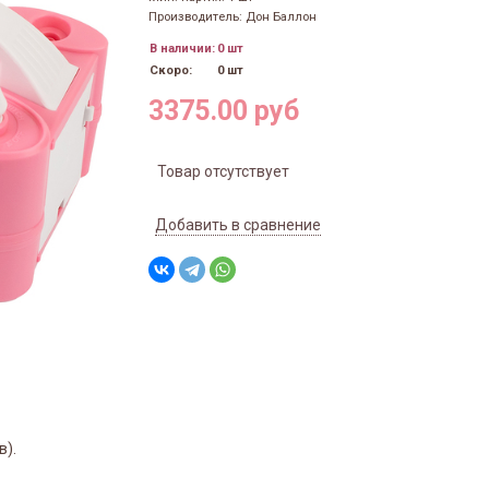
Производитель: Дон Баллон
В наличии:
0 шт
Скоро:
0 шт
3375.00 руб
Товар отсутствует
Добавить в сравнение
в).