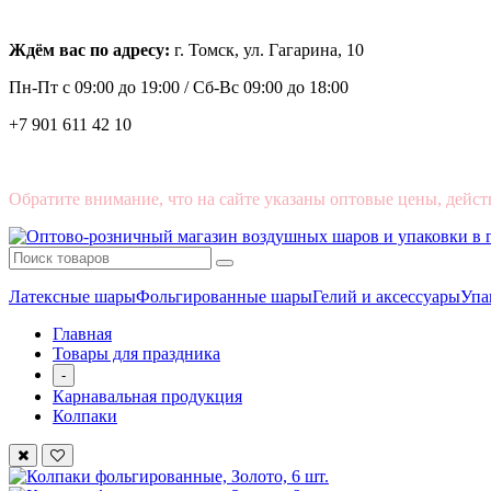
Ждём вас по адресу:
г. Томск, ул. Гагарина, 10
Пн-Пт с
09:00 до 19:00 /
Сб-Вс 09:00 до 18:00
+7 901 611 42 10
Обратите внимание, что на сайте указаны оптовые цены, дейст
Латексные шары
Фольгированные шары
Гелий и аксессуары
Упа
Главная
Товары для праздника
-
Карнавальная продукция
Колпаки