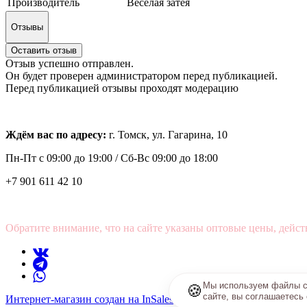
Производитель
Веселая затея
Отзывы
Оставить отзыв
Отзыв успешно отправлен.
Он будет проверен администратором перед публикацией.
Перед публикацией отзывы проходят модерацию
Ждём вас по адресу:
г. Томск, ул. Гагарина, 10
Пн-Пт с
09:00 до 19:00 /
Сб-Вс 09:00 до 18:00
+7 901 611 42 10
Обратите внимание, что на сайте указаны оптовые цены, дейст
Мы используем файлы co
🍪
сайте, вы соглашаетесь
Интернет-магазин создан на InSales