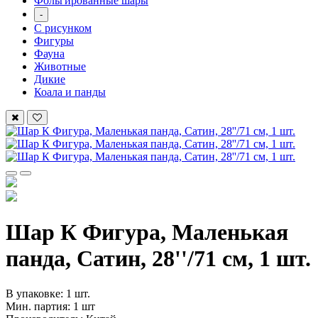
Фольгированные шары
-
С рисунком
Фигуры
Фауна
Животные
Дикие
Коала и панды
Шар К Фигура, Маленькая
панда, Сатин, 28''/71 см, 1 шт.
В упаковке: 1 шт.
Мин. партия: 1 шт