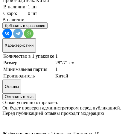
Производитель: Китай
В наличии:
1 шт
Скоро:
0 шт
В наличии
Добавить в сравнение
Характеристики
Количество в 1 упаковке
1
Размер
28"/71 см
Минимальная партия
1
Производитель
Китай
Отзывы
Оставить отзыв
Отзыв успешно отправлен.
Он будет проверен администратором перед публикацией.
Перед публикацией отзывы проходят модерацию
Ждём вас по адресу:
г. Томск, ул. Гагарина, 10