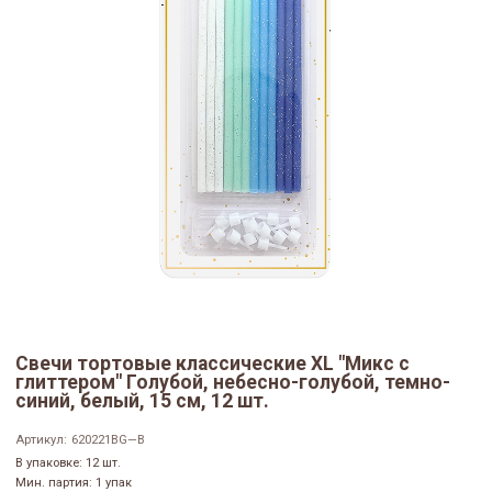
Свечи тортовые классические XL "Микс с
глиттером" Голубой, небесно-голубой, темно-
синий, белый, 15 см, 12 шт.
Артикул:
620221BG—B
В упаковке: 12 шт.
Мин. партия: 1 упак