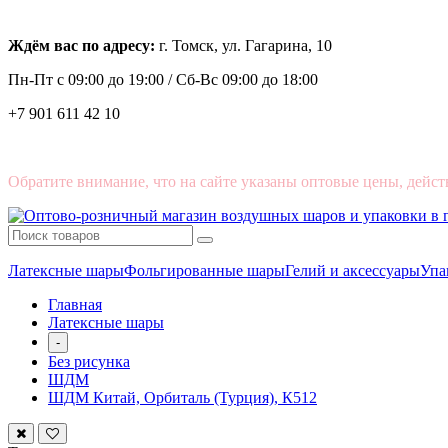
Ждём вас по адресу:
г. Томск, ул. Гагарина, 10
Пн-Пт с
09:00 до 19:00 /
Сб-Вс 09:00 до 18:00
+7 901 611 42 10
Обратите внимание, что на сайте указаны оптовые цены, дейст
Латексные шары
Фольгированные шары
Гелий и аксессуары
Упа
Главная
Латексные шары
-
Без рисунка
ШДМ
ШДМ Китай, Орбиталь (Турция), К512