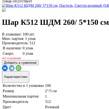
Товар отсутствует
Шар К512 ШДМ 260/ 5*150 см, 
В упаковке: 100 шт.
Мин. партия: 1 упак
Производитель: 512
В наличии:
0 упак
Скоро:
0 упак
нет в наличии
Добавить в сравнение
Характеристики
Количество в 1 упаковке
100
Размер
2"/5 см
Минимальная партия
1
Производитель
512
Цвет
Розовый