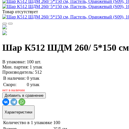
Товар отсутствует
Шар К512 ШДМ 260/ 5*150 см,
В упаковке: 100 шт.
Мин. партия: 1 упак
Производитель: 512
В наличии:
0 упак
Скоро:
0 упак
нет в наличии
Добавить в сравнение
Характеристики
Количество в 1 упаковке
100
Размер
2"/5 см