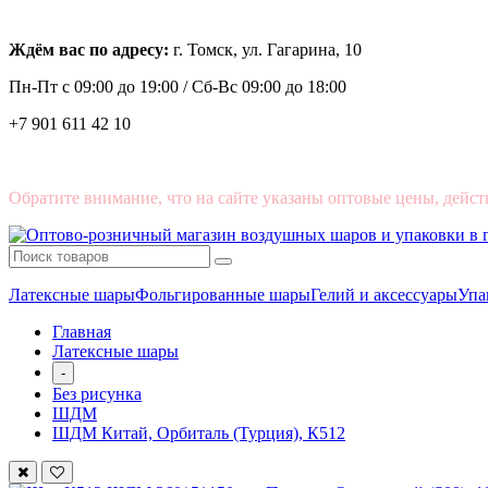
Ждём вас по адресу:
г. Томск, ул. Гагарина, 10
Пн-Пт с
09:00 до 19:00 /
Сб-Вс 09:00 до 18:00
+7 901 611 42 10
Обратите внимание, что на сайте указаны оптовые цены, дейст
Латексные шары
Фольгированные шары
Гелий и аксессуары
Упа
Главная
Латексные шары
-
Без рисунка
ШДМ
ШДМ Китай, Орбиталь (Турция), К512