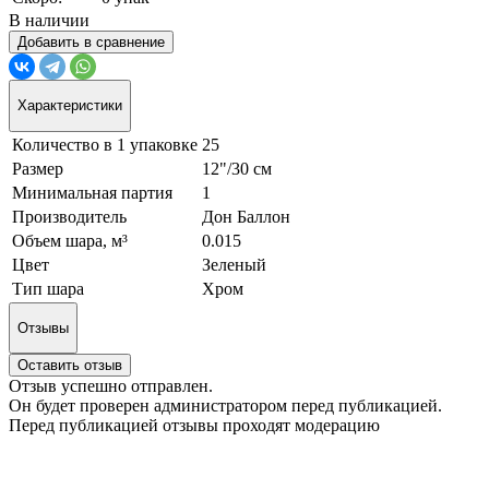
В наличии
Добавить в сравнение
Характеристики
Количество в 1 упаковке
25
Размер
12"/30 см
Минимальная партия
1
Производитель
Дон Баллон
Объем шара, м³
0.015
Цвет
Зеленый
Тип шара
Хром
Отзывы
Оставить отзыв
Отзыв успешно отправлен.
Он будет проверен администратором перед публикацией.
Перед публикацией отзывы проходят модерацию