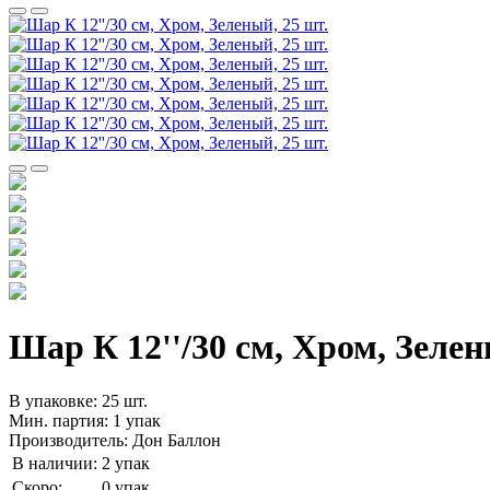
Шар К 12''/30 см, Хром, Зелен
В упаковке: 25 шт.
Мин. партия: 1 упак
Производитель: Дон Баллон
В наличии:
2 упак
Скоро:
0 упак