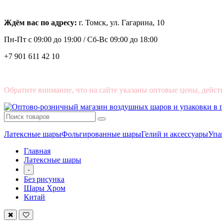
Ждём вас по адресу:
г. Томск, ул. Гагарина, 10
Пн-Пт с
09:00 до 19:00 /
Сб-Вс 09:00 до 18:00
+7 901 611 42 10
Обратите внимание, что на сайте указаны оптовые цены, дейст
Латексные шары
Фольгированные шары
Гелий и аксессуары
Упа
Главная
Латексные шары
-
Без рисунка
Шары Хром
Китай