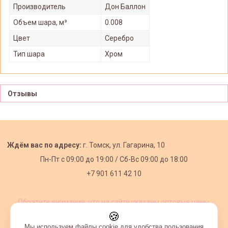
Производитель
Дон Баллон
Объем шара, м³
0.008
Цвет
Серебро
Тип шара
Хром
Отзывы
Ждём вас по адресу:
г. Томск, ул. Гагарина, 10
Пн-Пт с
09:00 до 19:00 /
Сб-Вс 09:00 до 18:00
+7 901 611 42 10
Обратите внимание, что на сайте указаны оптовые цены,
действующие при первом заказе от 3000 рублей.
🍪
Мы используем файлы cookie для удобства пользования