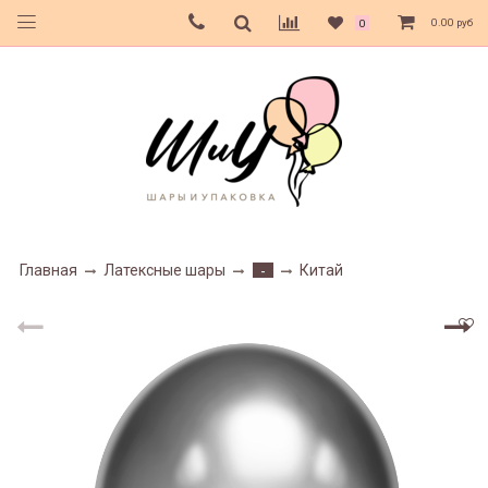
0.00 руб
0
Главная
Латексные шары
Китай
-