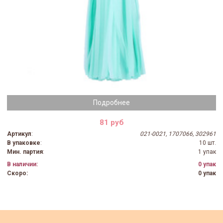
Подробнее
81 руб
Артикул
:
021-0021, 1707066, 302961
В упаковке
:
10 шт.
Мин. партия
:
1 упак
В наличии:
0 упак
Скоро:
0 упак