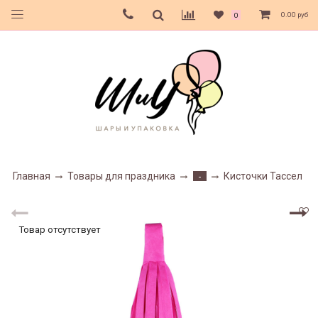
0.00 руб
0
Главная
Товары для праздника
Кисточки Тассел
-
Товар отсутствует