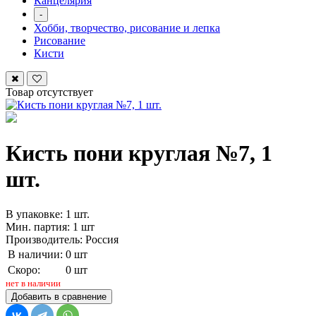
Канцелярия
-
Хобби, творчество, рисование и лепка
Рисование
Кисти
Товар отсутствует
Кисть пони круглая №7, 1
шт.
В упаковке: 1 шт.
Мин. партия: 1 шт
Производитель: Россия
В наличии:
0 шт
Скоро:
0 шт
нет в наличии
Добавить в сравнение