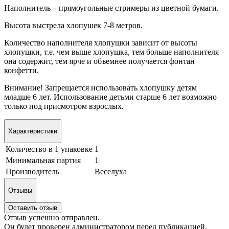
Наполнитель – прямоугольные стримеры из цветной бумаги.
Высота выстрела хлопушек 7-8 метров.
Количество наполнителя хлопушки зависит от высоты
хлопушки, т.е. чем выше хлопушка, тем больше наполнителя
она содержит, тем ярче и объемнее получается фонтан
конфетти.
Внимание! Запрещается использовать хлопушку детям
младше 6 лет. Использование детьми старше 6 лет возможно
только под присмотром взрослых.
Характеристики
Количество в 1 упаковке
1
Минимальная партия
1
Производитель
Веселуха
Отзывы
Оставить отзыв
Отзыв успешно отправлен.
Он будет проверен администратором перед публикацией.