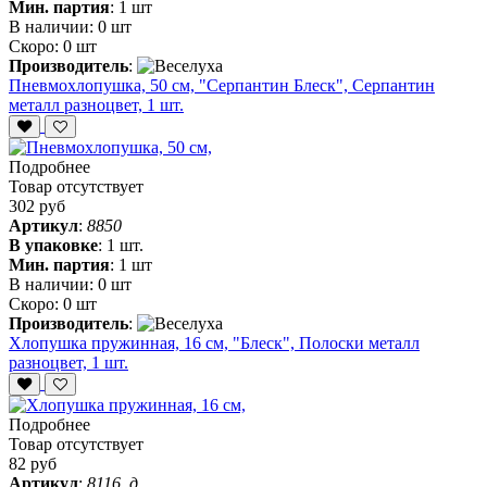
Мин. партия
:
1 шт
В наличии:
0 шт
Скоро:
0 шт
Производитель
:
Пневмохлопушка, 50 см, "Серпантин Блеск", Серпантин
металл разноцвет, 1 шт.
Подробнее
Товар отсутствует
302 руб
Артикул
:
8850
В упаковке
:
1 шт.
Мин. партия
:
1 шт
В наличии:
0 шт
Скоро:
0 шт
Производитель
:
Хлопушка пружинная, 16 см, "Блеск", Полоски металл
разноцвет, 1 шт.
Подробнее
Товар отсутствует
82 руб
Артикул
:
8116_д