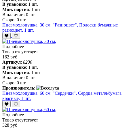
В упаковке
:
1 шт.
Мин. партия
:
1 шт
В наличии:
0 шт
Скоро:
0 шт
Пневмохлопушка, 30 см, "Разноцвет", Полоски бумажные
разноцвет, 1 шт.
Подробнее
Товар отсутствует
162 руб
Артикул
:
8230
В упаковке
:
1 шт.
Мин. партия
:
1 шт
В наличии:
0 шт
Скоро:
0 шт
Производитель
:
Пневмохлопушка, 60 см, "Сердечки", Сердца металл/бумага
красные, 1 шт.
Подробнее
Товар отсутствует
328 руб