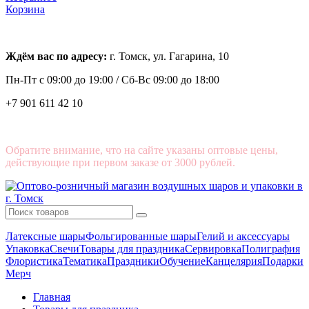
Корзина
Ждём вас по адресу:
г. Томск, ул. Гагарина, 10
Пн-Пт с
09:00 до 19:00 /
Сб-Вс 09:00 до 18:00
+7 901 611 42 10
Обратите внимание, что на сайте указаны оптовые цены,
действующие при первом заказе от 3000 рублей.
Латексные шары
Фольгированные шары
Гелий и аксессуары
Упаковка
Свечи
Товары для праздника
Сервировка
Полиграфия
Флористика
Тематика
Праздники
Обучение
Канцелярия
Подарки
Мерч
Главная