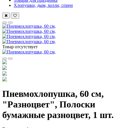
Товары для праздника
Хлопушки, дым, холли, спреи
Товар отсутствует
Пневмохлопушка, 60 см,
"Разноцвет", Полоски
бумажные разноцвет, 1 шт.