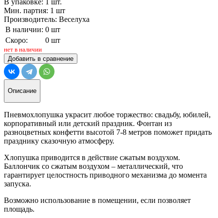
В упаковке: 1 шт.
Мин. партия: 1 шт
Производитель: Веселуха
В наличии:
0 шт
Скоро:
0 шт
нет в наличии
Добавить в сравнение
Описание
Пневмохлопушка украсит любое торжество: свадьбу, юбилей,
корпоративный или детский праздник. Фонтан из
разноцветных конфетти высотой 7-8 метров поможет придать
празднику сказочную атмосферу.
Хлопушка приводится в действие сжатым воздухом.
Баллончик со сжатым воздухом – металлический, что
гарантирует целостность приводного механизма до момента
запуска.
Возможно использование в помещении, если позволяет
площадь.