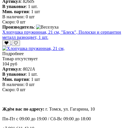
Артикул
:
8260S
В упаковке
:
1 шт.
Мин. партия
:
1 шт
В наличии:
0 шт
Скоро:
0 шт
Производитель
:
Хлопушка пружинная, 21 см, "Блеск", Полоски и серпантин
металл разноцвет, 1 шт.
Подробнее
Товар отсутствует
104 руб
Артикул
:
8021A
В упаковке
:
1 шт.
Мин. партия
:
1 шт
В наличии:
0 шт
Скоро:
0 шт
Ждём вас по адресу:
г. Томск, ул. Гагарина, 10
Пн-Пт с
09:00 до 19:00 /
Сб-Вс 09:00 до 18:00