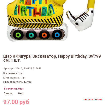
Шар К Фигура, Экскаватор, Happy Birthday, 39''/99
см, 1 шт.
Артикул:
24612, 24612P, 516648
В упаковке: 1 шт.
Мин. партия: 1 шт
Производитель: Китай
В наличии:
0 шт
Скоро:
0 шт
нет в наличии
97.00 руб