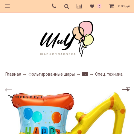
0.00 руб
0
Главная
Фольгированные шары
Спец. техника
-
Товар отсутствует