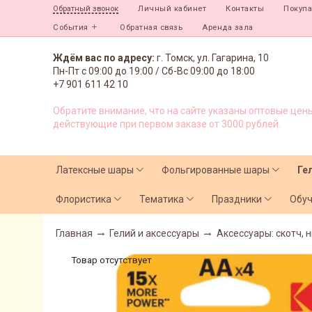
Личный кабинет
Контакты
Покуп
Обратный звонок
События
Обратная связь
Аренда зала
Ждём вас по адресу:
г. Томск, ул. Гагарина, 10
Пн-Пт с
09:00 до 19:00 /
Сб-Вс 09:00 до 18:00
+7 901 611 42 10
Обратите внимание, что на сайте указаны оптовые цены
действующие при первом заказе от 3000 рублей.
Латексные шары
Фольгированные шары
Ге
Флористика
Тематика
Праздники
Обу
Главная
Гелий и аксессуары
Аксессуары: скотч, н
Товар отсутствует