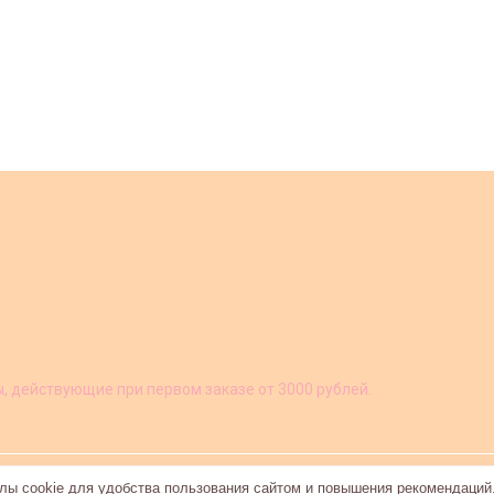
ы, действующие при первом заказе от 3000 рублей.
ы cookie для удобства пользования сайтом и повышения рекомендаций