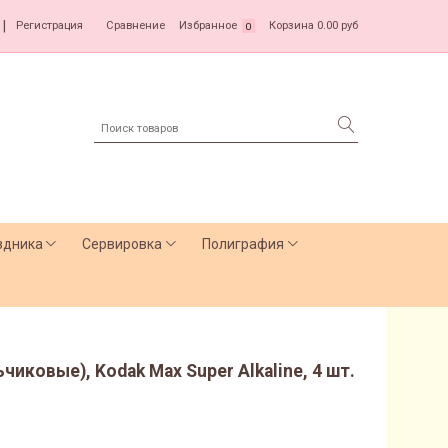
|
Регистрация
Сравнение
Избранное
Корзина
0.00 руб
0
здника
Сервировка
Полиграфия
иковые), Kodak Max Super Alkaline, 4 шт.