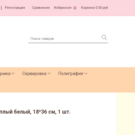
|
Регистрация
Сравнение
Избранное
Корзина
0.00 руб
0
дника
Сервировка
Полиграфия
лый белый, 18*36 см, 1 шт.