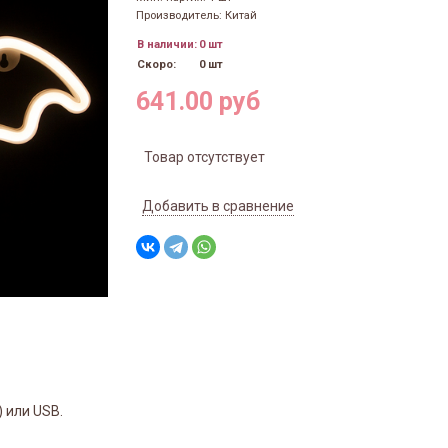
Производитель: Китай
В наличии:
0 шт
Скоро:
0 шт
641.00 руб
Товар отсутствует
Добавить в сравнение
) или USB.