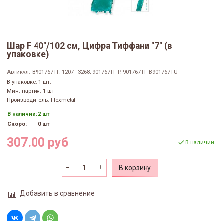
Шар F 40"/102 см, Цифра Тиффани "7" (в
упаковке)
Артикул:
B901767TF, 1207—3268, 901767TF-P, 901767TF, B901767TU
В упаковке: 1 шт.
Мин. партия: 1 шт
Производитель: Flexmetal
В наличии:
2 шт
Скоро:
0 шт
307.00 руб
В наличии
В корзину
Добавить в сравнение