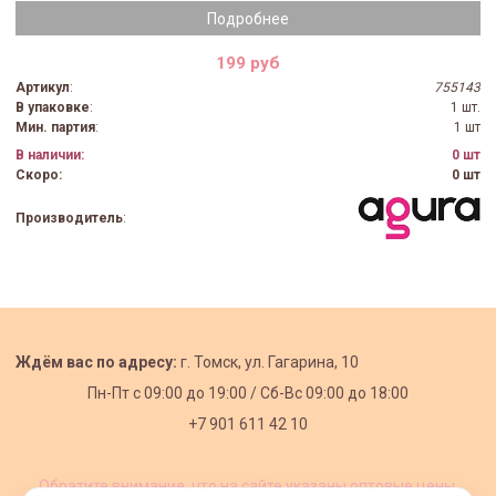
Подробнее
199 руб
Артикул
:
755143
В упаковке
:
1 шт.
Мин. партия
:
1 шт
В наличии:
0 шт
Скоро:
0 шт
Производитель
:
Ждём вас по адресу:
г. Томск, ул. Гагарина, 10
Пн-Пт с
09:00 до 19:00 /
Сб-Вс 09:00 до 18:00
+7 901 611 42 10
Обратите внимание, что на сайте указаны оптовые цены,