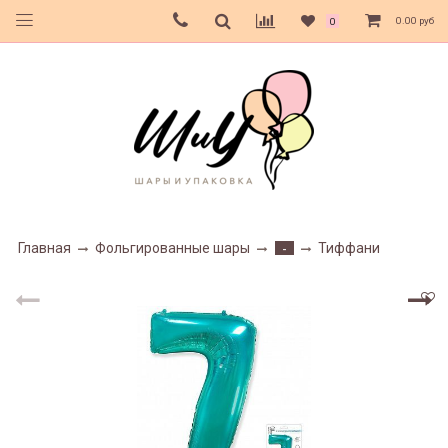
0.00 руб
0
Главная
Фольгированные шары
Тиффани
-