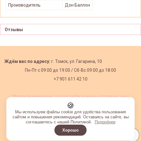
Производитель
Дон Баллон
Отзывы
Ждём вас по адресу:
г. Томск, ул. Гагарина, 10
Пн-Пт с
09:00 до 19:00 /
Сб-Вс 09:00 до 18:00
+7 901 611 42 10
Обратите внимание, что на сайте указаны оптовые цены,
действующие при первом заказе от 3000 рублей.
🍪
Мы используем файлы cookie для удобства пользования
сайтом и повышения рекомендаций. Оставаясь на сайте, вы
соглашаетесь с нашей Политикой.
Подробнее
Хорошо
Интернет-магазин создан на InSales