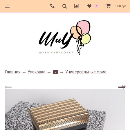
0.00 руб
0
Главная
Упаковка
Универсальные с рис
-