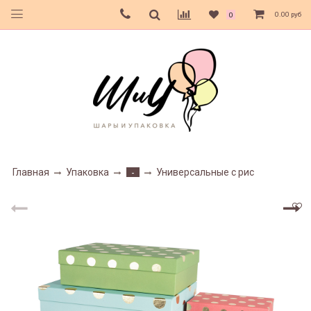
0.00 руб
0
Главная
Упаковка
Универсальные с рис
-