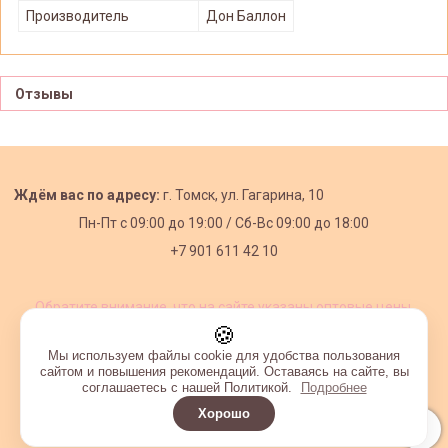
Производитель
Дон Баллон
Отзывы
Ждём вас по адресу:
г. Томск, ул. Гагарина, 10
Пн-Пт с
09:00 до 19:00 /
Сб-Вс 09:00 до 18:00
+7 901 611 42 10
Обратите внимание, что на сайте указаны оптовые цены,
действующие при первом заказе от 3000 рублей.
🍪
Мы используем файлы cookie для удобства пользования
сайтом и повышения рекомендаций. Оставаясь на сайте, вы
соглашаетесь с нашей Политикой.
Подробнее
Хорошо
Интернет-магазин создан на InSales