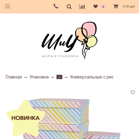
0.00 руб
0
Главная
Упаковка
Универсальные с рис
-