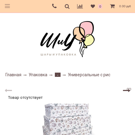
0.00 руб
0
Главная
Упаковка
Универсальные с рис
-
Товар отсутствует