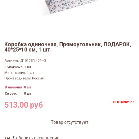
Коробка одиночная, Прямоугольник, ПОДАРОК,
40*25*10 см, 1 шт.
Артикул:
Д10103П.404—3
В упаковке: 1 шт.
Мин. партия: 1 шт
Производитель: Россия
В наличии:
0 шт
Скоро:
0 шт
нет в наличии
513.00 руб
Товар отсутствует
Добавить в сравнение