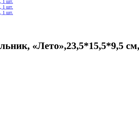
ник, «Лето»,23,5*15,5*9,5 см,