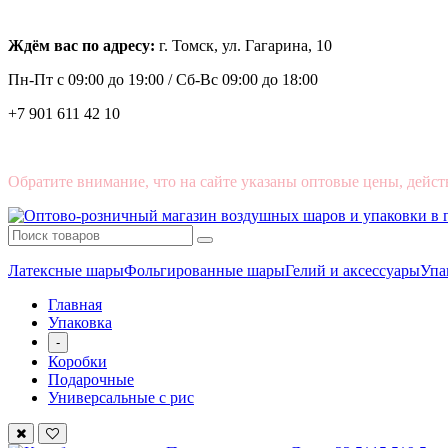
Ждём вас по адресу:
г. Томск, ул. Гагарина, 10
Пн-Пт с
09:00 до 19:00 /
Сб-Вс 09:00 до 18:00
+7 901 611 42 10
Обратите внимание, что на сайте указаны оптовые цены, дейст
Латексные шары
Фольгированные шары
Гелий и аксессуары
Упа
Главная
Упаковка
-
Коробки
Подарочные
Универсальные с рис