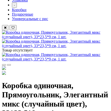
Упаковка
-
Коробки
Подарочные
Универсальные с рис
Товар отсутствует
Коробка одиночная,
Прямоугольник, Элегантный
микс (случайный цвет),