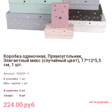
Коробка одиночная, Прямоугольник,
Элегантный микс (случайный цвет), 17*12*5,5
см, 1 шт.
Артикул:
504509—2
В упаковке: 1 шт.
Мин. партия: 1 шт
В наличии:
0 шт
Скоро:
0 шт
нет в наличии
224.00 руб