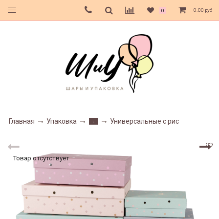
0.00 руб
0
Главная
Упаковка
Универсальные с рис
-
Товар отсутствует