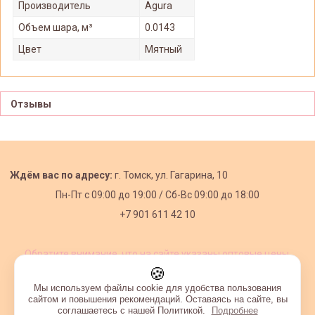
Производитель
Agura
Объем шара, м³
0.0143
Цвет
Мятный
Отзывы
Ждём вас по адресу:
г. Томск, ул. Гагарина, 10
Пн-Пт с
09:00 до 19:00 /
Сб-Вс 09:00 до 18:00
+7 901 611 42 10
Обратите внимание, что на сайте указаны оптовые цены,
действующие при первом заказе от 3000 рублей.
🍪
Мы используем файлы cookie для удобства пользования
сайтом и повышения рекомендаций. Оставаясь на сайте, вы
соглашаетесь с нашей Политикой.
Подробнее