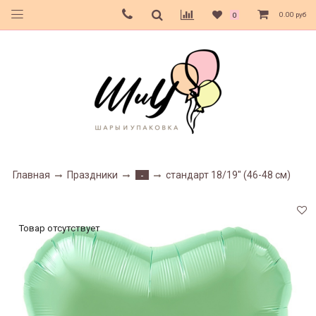
0.00 руб
0
Главная
Праздники
стандарт 18/19" (46-48 см)
-
Товар отсутствует