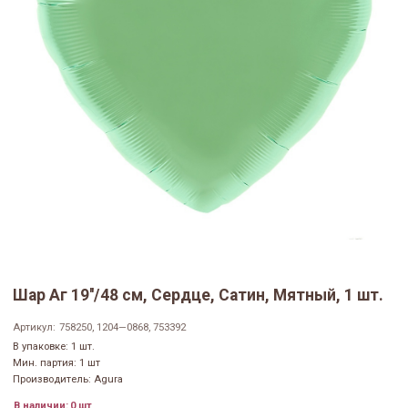
Шар Аг 19''/48 см, Сердце, Сатин, Мятный, 1 шт.
Артикул:
758250, 1204—0868, 753392
В упаковке: 1 шт.
Мин. партия: 1 шт
Производитель: Agura
В наличии:
0 шт