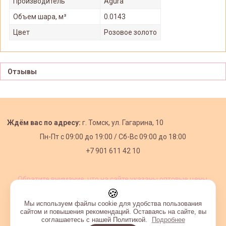
Производитель
Agura
Объем шара, м³
0.0143
Цвет
Розовое золото
Отзывы
Ждём вас по адресу:
г. Томск, ул. Гагарина, 10
Пн-Пт с
09:00 до 19:00 /
Сб-Вс 09:00 до 18:00
+7 901 611 42 10
Обратите внимание, что на сайте указаны оптовые цены,
действующие при первом заказе от 3000 рублей.
🍪
Мы используем файлы cookie для удобства пользования
сайтом и повышения рекомендаций. Оставаясь на сайте, вы
соглашаетесь с нашей Политикой.
Подробнее