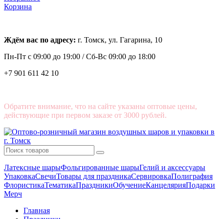
Корзина
Ждём вас по адресу:
г. Томск, ул. Гагарина, 10
Пн-Пт с
09:00 до 19:00 /
Сб-Вс 09:00 до 18:00
+7 901 611 42 10
Обратите внимание, что на сайте указаны оптовые цены,
действующие при первом заказе от 3000 рублей.
Латексные шары
Фольгированные шары
Гелий и аксессуары
Упаковка
Свечи
Товары для праздника
Сервировка
Полиграфия
Флористика
Тематика
Праздники
Обучение
Канцелярия
Подарки
Мерч
Главная