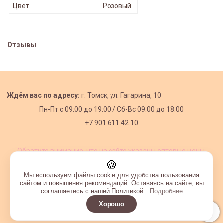
Цвет
Розовый
Отзывы
Ждём вас по адресу:
г. Томск, ул. Гагарина, 10
Пн-Пт с
09:00 до 19:00 /
Сб-Вс 09:00 до 18:00
+7 901 611 42 10
Обратите внимание, что на сайте указаны оптовые цены,
действующие при первом заказе от 3000 рублей.
🍪
Мы используем файлы cookie для удобства пользования
сайтом и повышения рекомендаций. Оставаясь на сайте, вы
соглашаетесь с нашей Политикой.
Подробнее
Хорошо
Интернет-магазин создан на InSales