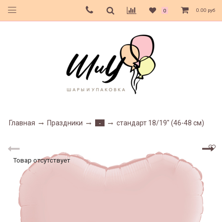
0.00 руб
0
Главная
Праздники
стандарт 18/19" (46-48 см)
-
Товар отсутствует