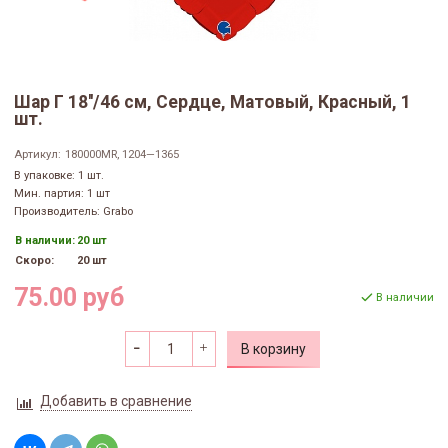
Шар Г 18''/46 см, Сердце, Матовый, Красный, 1
шт.
Артикул:
180000MR, 1204—1365
В упаковке: 1 шт.
Мин. партия: 1 шт
Производитель: Grabo
В наличии:
20 шт
Скоро:
20 шт
75.00 руб
В наличии
В корзину
Добавить в сравнение