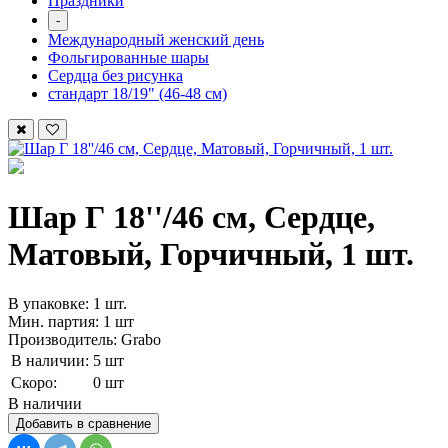
Праздники
-
Международный женский день
Фольгированные шары
Сердца без рисунка
стандарт 18/19" (46-48 см)
Шар Г 18''/46 см, Сердце,
Матовый, Горчичный, 1 шт.
В упаковке: 1 шт.
Мин. партия: 1 шт
Производитель: Grabo
В наличии:
5 шт
Скоро:
0 шт
В наличии
Добавить в сравнение