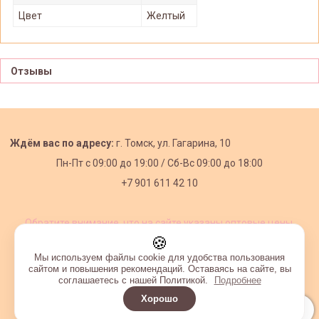
Цвет
Желтый
Отзывы
Ждём вас по адресу:
г. Томск, ул. Гагарина, 10
Пн-Пт с
09:00 до 19:00 /
Сб-Вс 09:00 до 18:00
+7 901 611 42 10
Обратите внимание, что на сайте указаны оптовые цены,
действующие при первом заказе от 3000 рублей.
🍪
Мы используем файлы cookie для удобства пользования
сайтом и повышения рекомендаций. Оставаясь на сайте, вы
соглашаетесь с нашей Политикой.
Подробнее
Хорошо
Интернет-магазин создан на InSales