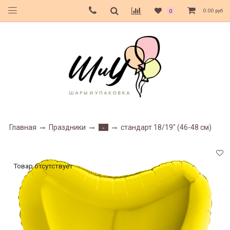
0.00 руб
0
Главная
Праздники
стандарт 18/19" (46-48 см)
-
Товар отсутствует