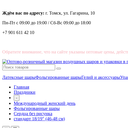
Ждём вас по адресу:
г. Томск, ул. Гагарина, 10
Пн-Пт с
09:00 до 19:00 /
Сб-Вс 09:00 до 18:00
+7 901 611 42 10
Обратите внимание, что на сайте указаны оптовые цены, дейст
Латексные шары
Фольгированные шары
Гелий и аксессуары
Упа
Главная
Праздники
-
Международный женский день
Фольгированные шары
Сердца без рисунка
стандарт 18/19" (46-48 см)