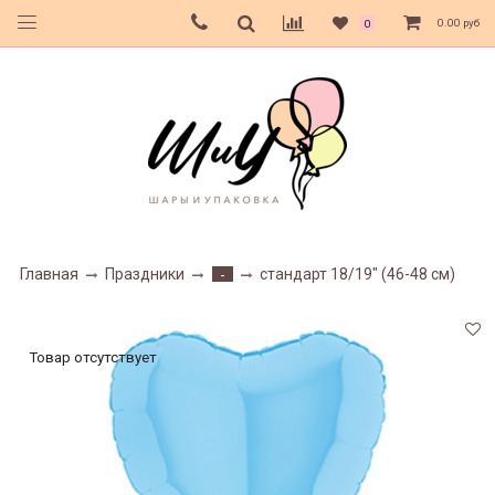
0.00 руб
0
Главная
Праздники
стандарт 18/19" (46-48 см)
-
Товар отсутствует