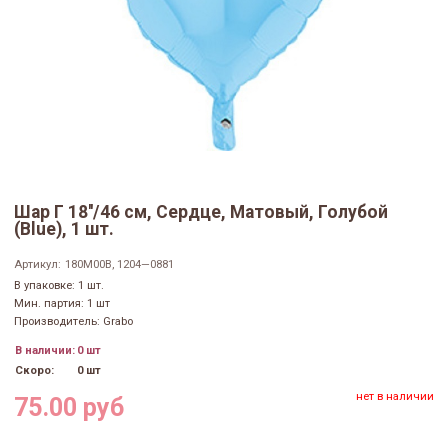
Шар Г 18''/46 см, Сердце, Матовый, Голубой
(Blue), 1 шт.
Артикул:
180M00B, 1204—0881
В упаковке: 1 шт.
Мин. партия: 1 шт
Производитель: Grabo
В наличии:
0 шт
Скоро:
0 шт
нет в наличии
75.00 руб