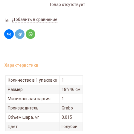
Товар отсутствует
Добавить в сравнение
Характеристики
Количество в 1 упаковке
1
Размер
18"/46 см
Минимальная партия
1
Производитель
Grabo
Объем шара, м³
0.015
Цвет
Голубой