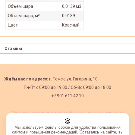
Объем шара
0,0139 м3
Объем шара, м³
0.0139
Цвет
Красный
Отзывы
Ждём вас по адресу:
г. Томск, ул. Гагарина, 10
Пн-Пт с
09:00 до 19:00 /
Сб-Вс 09:00 до 18:00
+7 901 611 42 10
Обратите внимание, что на сайте указаны оптовые цены,
действующие при первом заказе от 3000 рублей.
🍪
Мы используем файлы cookie для удобства пользования
сайтом и повышения рекомендаций. Оставаясь на сайте, вы