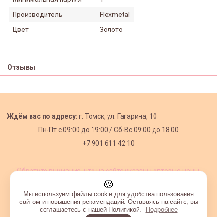
Производитель
Flexmetal
Цвет
Золото
Отзывы
Ждём вас по адресу:
г. Томск, ул. Гагарина, 10
Пн-Пт с
09:00 до 19:00 /
Сб-Вс 09:00 до 18:00
+7 901 611 42 10
Обратите внимание, что на сайте указаны оптовые цены,
действующие при первом заказе от 3000 рублей.
🍪
Мы используем файлы cookie для удобства пользования
сайтом и повышения рекомендаций. Оставаясь на сайте, вы
соглашаетесь с нашей Политикой.
Подробнее