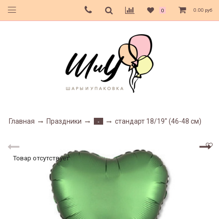
0.00 руб
0
Главная
Праздники
стандарт 18/19" (46-48 см)
-
Товар отсутствует