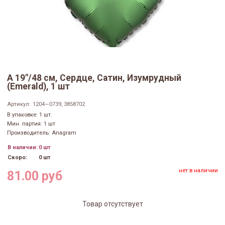
А 19"/48 см, Сердце, Сатин, Изумрудный
(Emerald), 1 шт
Артикул:
1204—0739, 3858702
В упаковке: 1 шт.
Мин. партия: 1 шт
Производитель: Anagram
В наличии:
0 шт
Скоро:
0 шт
нет в наличии
81.00 руб
Товар отсутствует