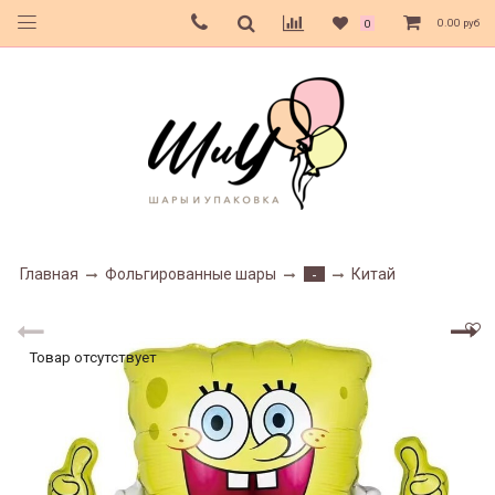
0.00 руб
0
Главная
Фольгированные шары
Китай
-
Товар отсутствует