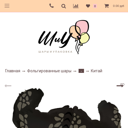
0.00 руб
0
Главная
Фольгированные шары
Китай
-