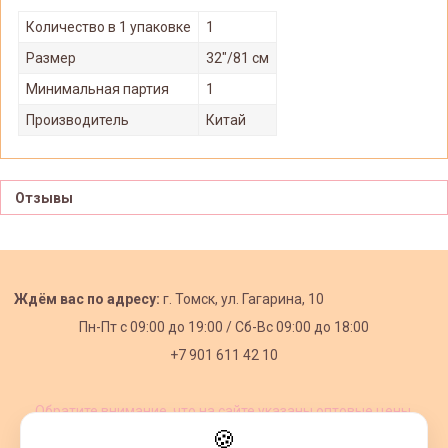
Количество в 1 упаковке
1
Размер
32"/81 см
Минимальная партия
1
Производитель
Китай
Отзывы
Ждём вас по адресу:
г. Томск, ул. Гагарина, 10
Пн-Пт с
09:00 до 19:00 /
Сб-Вс 09:00 до 18:00
+7 901 611 42 10
Обратите внимание, что на сайте указаны оптовые цены,
действующие при первом заказе от 3000 рублей.
🍪