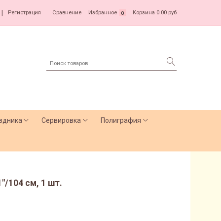
|
Регистрация
Сравнение
Избранное
Корзина
0.00 руб
0
здника
Сервировка
Полиграфия
"/104 см, 1 шт.