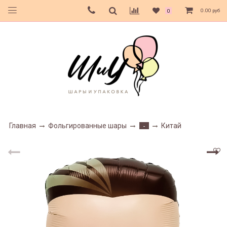
0.00 руб
0
Главная
Фольгированные шары
Китай
-