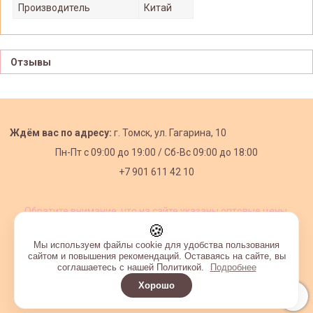
Производитель
Китай
Отзывы
Ждём вас по адресу:
г. Томск, ул. Гагарина, 10
Пн-Пт с
09:00 до 19:00 /
Сб-Вс 09:00 до 18:00
+7 901 611 42 10
Обратите внимание, что на сайте указаны оптовые цены,
действующие при первом заказе от 3000 рублей.
🍪
Мы используем файлы cookie для удобства пользования
сайтом и повышения рекомендаций. Оставаясь на сайте, вы
соглашаетесь с нашей Политикой.
Подробнее
Хорошо
Интернет-магазин создан на InSales