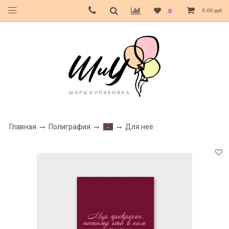
0.00 руб
0
Главная
Полиграфия
Для неё
-