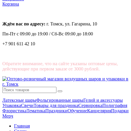
Корзина
Ждём вас по адресу:
г. Томск, ул. Гагарина, 10
Пн-Пт с
09:00 до 19:00 /
Сб-Вс 09:00 до 18:00
+7 901 611 42 10
Обратите внимание, что на сайте указаны оптовые цены,
действующие при первом заказе от 3000 рублей.
Латексные шары
Фольгированные шары
Гелий и аксессуары
Упаковка
Свечи
Товары для праздника
Сервировка
Полиграфия
Флористика
Тематика
Праздники
Обучение
Канцелярия
Подарки
Мерч
Главная